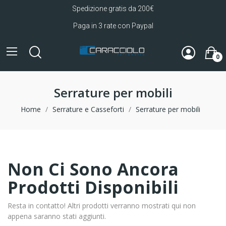
Spedizione gratis da 200€
Paga in 3 rate con Paypal
0
Serrature per mobili
Home
Serrature e Casseforti
Serrature per mobili
Non Ci Sono Ancora
Prodotti Disponibili
Resta in contatto! Altri prodotti verranno mostrati qui non
appena saranno stati aggiunti.