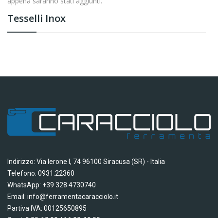
appena saranno stati aggiunti.
Tesselli Inox
Indirizzo: Via Ierone I, 74 96100 Siracusa (SR) - Italia
Telefono: 0931.22360
WhatsApp: +39 328 4730740
Email: info@ferramentacaracciolo.it
Partiva IVA: 00125650895