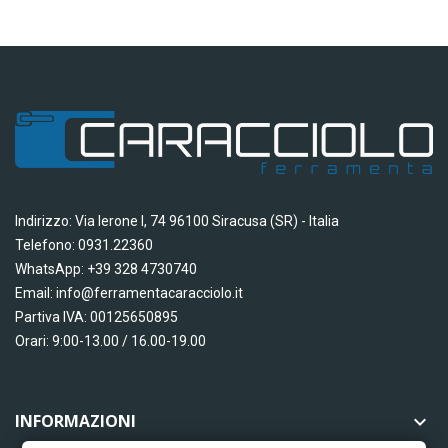
Indirizzo: Via Ierone I, 74 96100 Siracusa (SR) - Italia
Telefono: 0931.22360
WhatsApp: +39 328 4730740
Email: info@ferramentacaracciolo.it
Partiva IVA: 00125650895
Orari: 9:00-13.00 / 16.00-19.00
INFORMAZIONI
