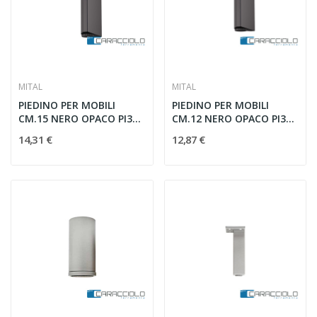
MITAL
MITAL
PIEDINO PER MOBILI
PIEDINO PER MOBILI
CM.15 NERO OPACO PI30
CM.12 NERO OPACO PI30
ANROP
BNROP
14,31 €
12,87 €