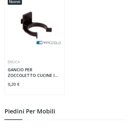
Nuovo
EMUCA
GANCIO PER
ZOCCOLETTO CUCINE IN
PVC
0,20 €
Piedini Per Mobili