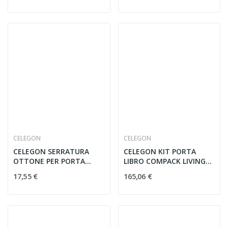
CELEGON
CELEGON
CELEGON SERRATURA
CELEGON KIT PORTA
OTTONE PER PORTA
LIBRO COMPACK LIVING
LIBRO COMPACK
180° 100DX
17,55 €
165,06 €