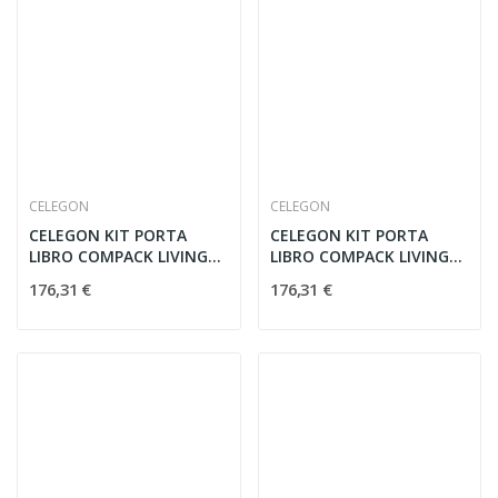
CELEGON
CELEGON
CELEGON KIT PORTA
CELEGON KIT PORTA
LIBRO COMPACK LIVING
LIBRO COMPACK LIVING
90° 90 DX
90° 90 SX
176,31 €
176,31 €