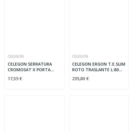
CELEGON
CELEGON
CELEGON SERRATURA
CELEGON ERGON T.E.SLIM
CROMOSAT X PORTA
ROTO TRASLANTE L:80
LIBRO COMPACK
H:210
17,55 €
235,80 €