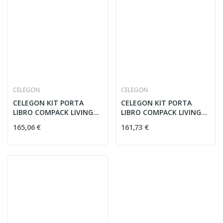
CELEGON
CELEGON
CELEGON KIT PORTA
CELEGON KIT PORTA
LIBRO COMPACK LIVING
LIBRO COMPACK LIVING
180° 100SX
90° 60 SX
165,06 €
161,73 €