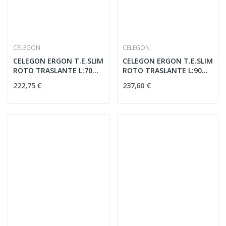
CELEGON
CELEGON
CELEGON ERGON T.E.SLIM
CELEGON ERGON T.E.SLIM
ROTO TRASLANTE L:70
ROTO TRASLANTE L:90
H:210
H:210
222,75 €
237,60 €