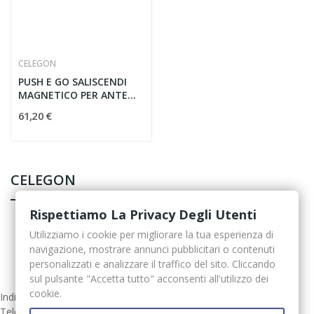
CELEGON
PUSH E GO SALISCENDI
MAGNETICO PER ANTE
CROMO SAT
61,20 €
CELEGON
Rispettiamo La Privacy Degli Utenti
Utilizziamo i cookie per migliorare la tua esperienza di
navigazione, mostrare annunci pubblicitari o contenuti
personalizzati e analizzare il traffico del sito. Cliccando
sul pulsante "Accetta tutto" acconsenti all'utilizzo dei
cookie.
Indirizzo: Via Ierone I, 74 96100 Siracusa (SR) - Italia
Telefono: 0931.22360