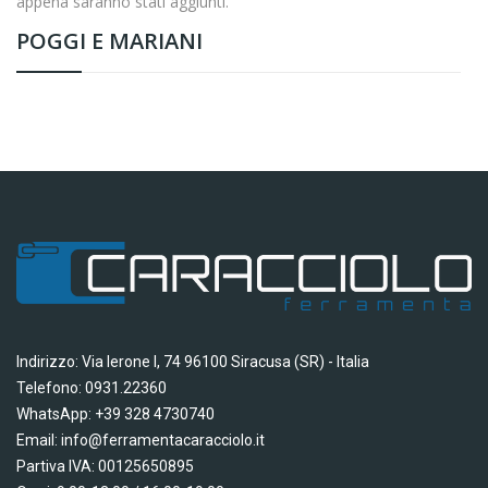
appena saranno stati aggiunti.
POGGI E MARIANI
Indirizzo: Via Ierone I, 74 96100 Siracusa (SR) - Italia
Telefono: 0931.22360
WhatsApp: +39 328 4730740
Email: info@ferramentacaracciolo.it
Partiva IVA: 00125650895