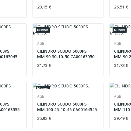
23,15 €
26,51 €
Nuovo
Nuovo
AGB
AGB
00PS
CILINDRO SCUDO 5000PS
CILINDR
 CA00163045
MM.90 30-10-50 CA00163050
MM.90 2
31,73 €
31,73 €
Nuovo
AGB
AGB
00PS
CILINDRO SCUDO 5000PS
CILINDR
A00163555
MM.100 45-10-45 CA00164545
MM.110 
35,92 €
39,49 €