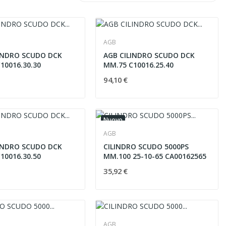
AGB
INDRO SCUDO DCK
AGB CILINDRO SCUDO DCK
10016.30.30
MM.75 C10016.25.40
94,10 €
Nuovo
AGB
INDRO SCUDO DCK
CILINDRO SCUDO 5000PS
10016.30.50
MM.100 25-10-65 CA00162565
35,92 €
AGB