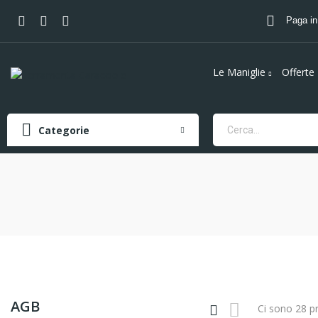
Paga in
Le Maniglie
Offerte
Categorie
AGB
Ci sono 28 pr