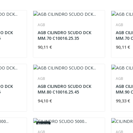
AGB
AGB
DO DCK
AGB CILINDRO SCUDO DCK
AGB CIL
5
MM.70 C10016.25.35
MM.70 C
90,11 €
90,11 €
AGB
AGB
DO DCK
AGB CILINDRO SCUDO DCK
AGB CIL
5
MM.80 C10016.25.45
MM.90 C
94,10 €
99,33 €
Nuovo
AGB
AGB