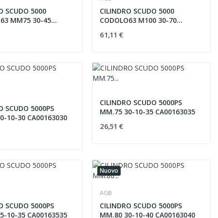
O SCUDO 5000
CILINDRO SCUDO 5000
63 MM75 30-45
CODOLO63 M100 30-70
540
CA23162565
61,11 €
CILINDRO SCUDO 5000PS
O SCUDO 5000PS
MM.75 30-10-35 CA00163035
0-10-30 CA00163030
26,51 €
Nuovo
AGB
O SCUDO 5000PS
CILINDRO SCUDO 5000PS
5-10-35 CA00163535
MM.80 30-10-40 CA00163040