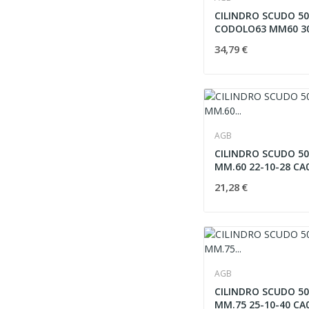
CILINDRO SCUDO 5
CODOLO63 MM60 3
CA23162525
34,79 €
AGB
CILINDRO SCUDO 50
MM.60 22-10-28 CA
21,28 €
AGB
CILINDRO SCUDO 50
MM.75 25-10-40 CA