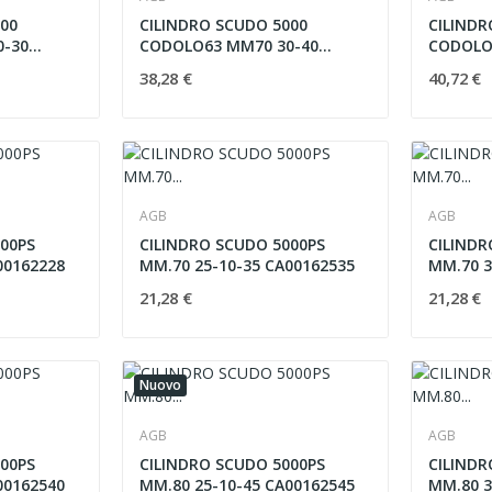
000
CILINDRO SCUDO 5000
CILINDR
0-30
CODOLO63 MM70 30-40
CODOLO
CA23162535
CA23162
38,28 €
40,72 €
AGB
AGB
00PS
CILINDRO SCUDO 5000PS
CILINDR
00162228
MM.70 25-10-35 CA00162535
MM.70 3
21,28 €
21,28 €
Nuovo
AGB
AGB
00PS
CILINDRO SCUDO 5000PS
CILINDR
00162540
MM.80 25-10-45 CA00162545
MM.80 3