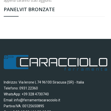
appena saranno stati aggiunti.
PANELVIT BRONZATE
Indirizzo: Via Ierone I, 74 96100 Siracusa (SR) - Italia
Telefono: 0931.22360
WhatsApp: +39 328 4730740
Email: info@ferramentacaracciolo.it
Partiva IVA: 00125650895