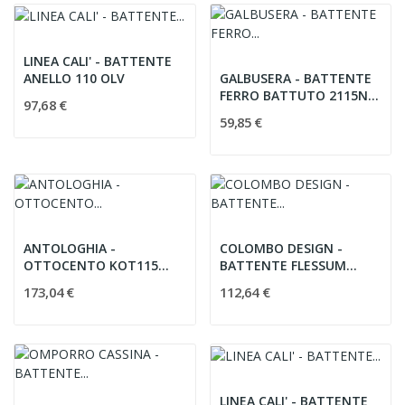
LINEA CALI' - BATTENTE
ANELLO 110 OLV
GALBUSERA - BATTENTE
FERRO BATTUTO 2115N
97,68 €
mm.115
59,85 €
ANTOLOGHIA -
COLOMBO DESIGN -
OTTOCENTO KOT115
BATTENTE FLESSUM
OTTONE NATURALE
CB115 HPS ORO
173,04 €
112,64 €
LINEA CALI' - BATTENTE