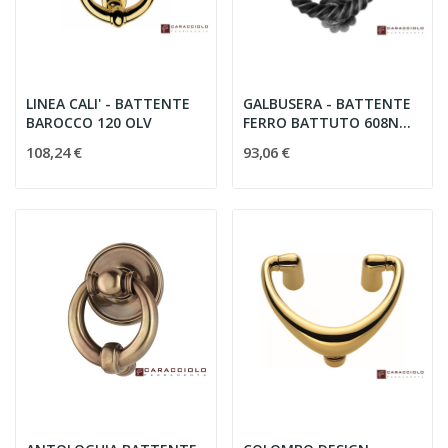
LINEA CALI' - BATTENTE
GALBUSERA - BATTENTE
BAROCCO 120 OLV
FERRO BATTUTO 608N
mm.150
108,24 €
93,06 €