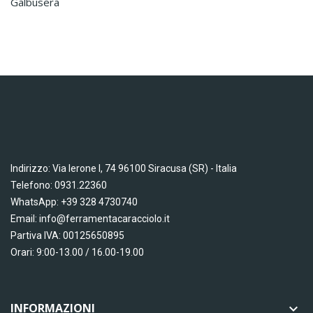
galbusera
Indirizzo: Via Ierone I, 74 96100 Siracusa (SR) - Italia
Telefono: 0931.22360
WhatsApp: +39 328 4730740
Email: info@ferramentacaracciolo.it
Partiva IVA: 00125650895
Orari: 9:00-13.00 / 16.00-19.00
INFORMAZIONI
