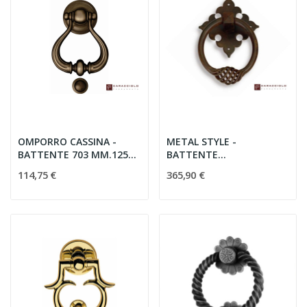
OMPORRO CASSINA -
METAL STYLE -
BATTENTE 703 MM.125
BATTENTE
BRONZO
26003.20000.35 FVP
114,75 €
365,90 €