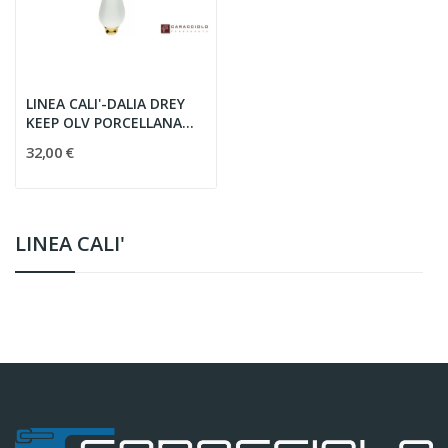
LINEA CALI'-DALIA DREY
KEEP OLV PORCELLANA
BIANCA
32,00 €
LINEA CALI'