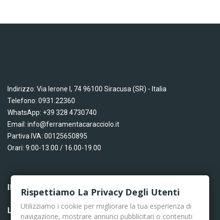
Indirizzo: Via Ierone I, 74 96100 Siracusa (SR) - Italia
Telefono: 0931.22360
WhatsApp: +39 328 4730740
Email: info@ferramentacaracciolo.it
Partiva IVA: 00125650895
Orari: 9:00-13.00 / 16.00-19.00
INFORMAZIONI

Rispettiamo La Privacy Degli Utenti
Utilizziamo i cookie per migliorare la tua esperienza di
LINK UTILI

navigazione, mostrare annunci pubblicitari o contenuti