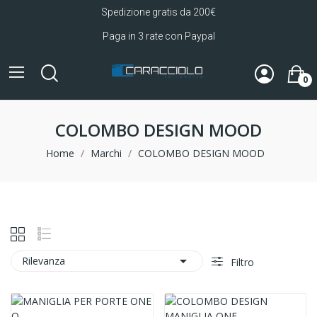
Spedizione gratis da 200€
Paga in 3 rate con Paypal
0
COLOMBO DESIGN MOOD
Home
Marchi
COLOMBO DESIGN MOOD

Rilevanza
Filtro