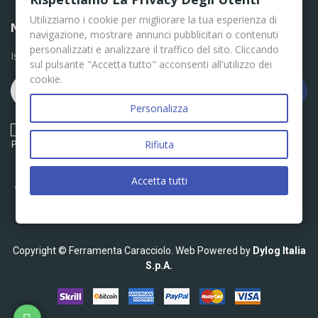
Utilizziamo i cookie per migliorare la tua esperienza di
NEWSLETTER
navigazione, mostrare annunci pubblicitari o contenuti
personalizzati e analizzare il traffico del sito. Cliccando
Iscriviti per le ultime news
sul pulsante "Accetta tutto" acconsenti all'utilizzo dei
cookie.
Iscriviti
Personalizza
Acconsento ai termini e condizioni descritti nella Privacy
Policy
Rifiuta
Accetta tutti
Copyright © Ferramenta Caracciolo. Web Powered by
Dylog Italia
S.p.A.