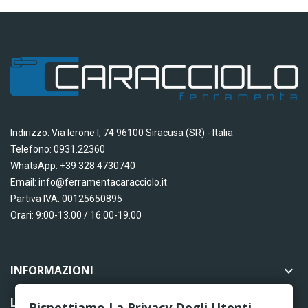
Indirizzo: Via Ierone I, 74 96100 Siracusa (SR) - Italia
Telefono: 0931.22360
WhatsApp: +39 328 4730740
Email: info@ferramentacaracciolo.it
Partiva IVA: 00125650895
Orari: 9:00-13.00 / 16.00-19.00
INFORMAZIONI

LINK UTILI

Rispettiamo La Privacy Degli Utenti