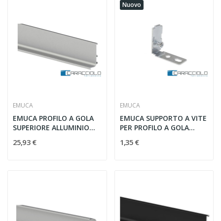
Nuovo
EMUCA
EMUCA
EMUCA PROFILO A GOLA
EMUCA SUPPORTO A VITE
SUPERIORE ALLUMINIO
PER PROFILO A GOLA
MT.2,35
8923505
25,93 €
1,35 €