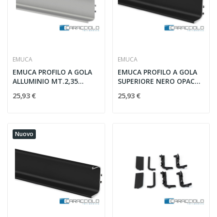
EMUCA
EMUCA
EMUCA PROFILO A GOLA
EMUCA PROFILO A GOLA
ALLUMINIO MT.2,35
SUPERIORE NERO OPACO
CENTRALE
MT.2,35
25,93 €
25,93 €
Nuovo