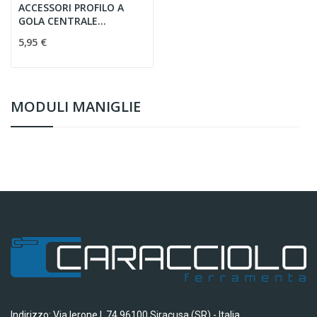
ACCESSORI PROFILO A
GOLA CENTRALE
PLASTICA GRIGIA
5,95 €
MODULI MANIGLIE
Indirizzo: Via Ierone I, 74 96100 Siracusa (SR) - Italia