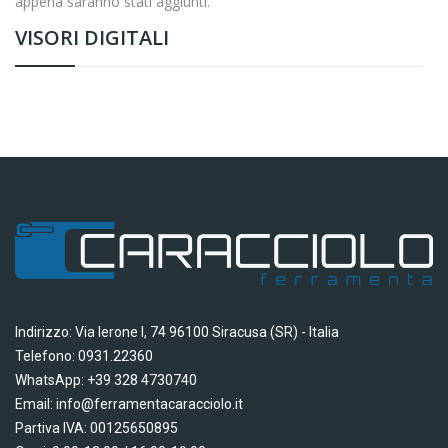
appena saranno stati aggiunti.
VISORI DIGITALI
Indirizzo: Via Ierone I, 74 96100 Siracusa (SR) - Italia
Telefono: 0931.22360
WhatsApp: +39 328 4730740
Email: info@ferramentacaracciolo.it
Partiva IVA: 00125650895