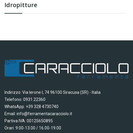
Idropitture
Indirizzo: Via Ierone I, 74 96100 Siracusa (SR) - Italia
Telefono: 0931.22360
WhatsApp: +39 328 4730740
Email: info@ferramentacaracciolo.it
Partiva IVA: 00125650895
Orari: 9:00-13.00 / 16.00-19.00