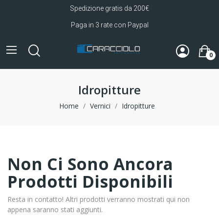
Spedizione gratis da 200€
Paga in 3 rate con Paypal
0
Idropitture
Home
Vernici
Idropitture
Non Ci Sono Ancora
Prodotti Disponibili
Resta in contatto! Altri prodotti verranno mostrati qui non
appena saranno stati aggiunti.